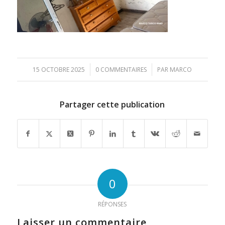
/
/
15 OCTOBRE 2025
0 COMMENTAIRES
PAR
MARCO
Partager cette publication
0
RÉPONSES
Laisser un commentaire