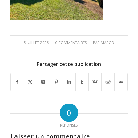
/
/
5 JUILLET 2026
0 COMMENTAIRES
PAR
MARCO
Partager cette publication
0
RÉPONSES
Laisser un commentaire