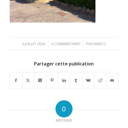
/
/
5 JUILLET 2026
0 COMMENTAIRES
PAR
MARCO
Partager cette publication
0
RÉPONSES