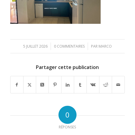
/
/
5 JUILLET 2026
0 COMMENTAIRES
PAR
MARCO
Partager cette publication
0
RÉPONSES