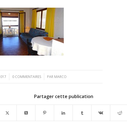
/
2017
0 COMMENTAIRES
PAR
MARCO
Partager cette publication