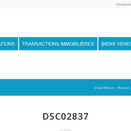
Contactez
ATIONS
TRANSACTIONS IMMOBILIÈRES
BIENS VEN
Vous êtes ici :
Accueil
DSC02837