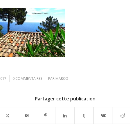
/
2017
0 COMMENTAIRES
PAR
MARCO
Partager cette publication