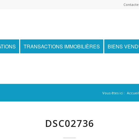
Contactez
ATIONS
TRANSACTIONS IMMOBILIÈRES
BIENS VEN
Vous êtes ici :
Accueil
DSC02736